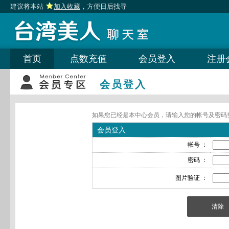
建议将本站
加入收藏
，方便日后找寻
首页
点数充值
会员登入
注册
会员登入
如果您已经是本中心会员，请输入您的帐号及密码
会员登入
帐号 ：
密码 ：
图片验证 ：